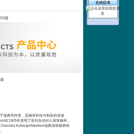
选型问题
问题
立于瑞典哥特堡，是轴承科技与制造的强者
ngquist在1905年发明了双列自动对心滚珠轴承，
enska Kullargerfabriken瑞典滚珠轴承制
。