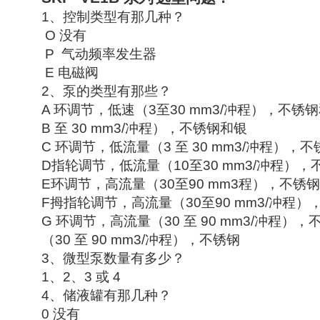
1
、控制类型有那几种？
O
没有
P
气动频率发生器
E
电磁阀
2
、泵的类型有那些？
A
环调节，低速（
3
至
30 mm3/
冲程），不锈钢
B
至
30 mm3/
冲程），不锈钢和银
C
环调节，低流量（
3
至
30 mm3/
冲程），不
D
指轮调节，低流量（
10
至
30 mm3/
冲程），
E
环调节，高流量（
30
至
90 mm3
程），不锈钢
F
拇指轮调节，高流量（
30
至
90 mm3/
冲程）
G
环调节，高流量（
30
至
90 mm3/
冲程），
（
30
至
90 mm3/
冲程），不锈钢
3
、微型泵数量有多少？
1
、
2
、
3
或
4
4
、储液罐有那几种？
0
没有