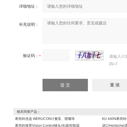
详细地址：
补充说明：
验证码：
请输入计
四=7
相关同类产品：
希而科优选 WERUCON计量泵、喷嘴等
KU 440N希而
希而科推荐Vision-Control镜头/光源/控制器
进口Hentsch