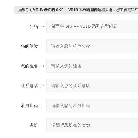
如果你对
VE1B-希而科 SKF----VE1B 系列选型问题
感兴趣，想了解更详
产品：
您的单位：
您的姓名：
联系电话：
常用邮箱：
省份：