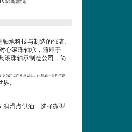
VE1B 系列选型问题
是轴承科技与制造的强者
。
对心滚珠轴承，随即于
典滚珠轴承制造公司，简
发明为起点而蒸蒸日上。已届满一百周年以
世界。
向润滑点供油。选择微型