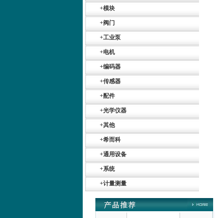
+
模块
+
阀门
+
工业泵
+
电机
德国HBM
+
编码器
+
传感器
+
配件
+
光学仪器
+
其他
+
希而科
ZIGOR
+
通用设备
+
系统
+
计量测量