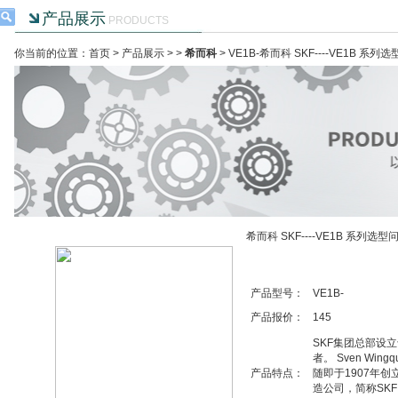
产品展示
PRODUCTS
你当前的位置：首页 >
产品展示
> >
希而科
> VE1B-希而科 SKF----VE1B 系列
希而科 SKF----VE1B 系列选型
产品型号：
VE1B-
产品报价：
145
SKF集团总部设
者。 Sven Wi
产品特点：
随即于1907年创立Sv
造公司，简称SKF