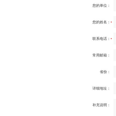
您的单位：
您的姓名：
DRAGER氧气检测仪
氧气浓度
联系电话：
25%POLYTRON
3000 22V
常用邮箱：
省份：
W.Soehngen GmbH
详细地址：
补充说明：
Belimo SF24A-