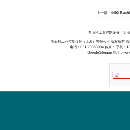
SIEMENS 6SB2073-
5BA00-0AA0
上一篇：
4492-Bueh
而科
希而科工业控制设备（上海
希而科工业控制设备（上海）有限公司 版权所有 总
电话：021-20363004 传真： 手机：
GoogleSitemap
网址：www.s
PMA Prozess- und
Maschinen-
Automation GmbH
OptoPrecision
Cesyco Endoskop
HTO 38 内窥镜