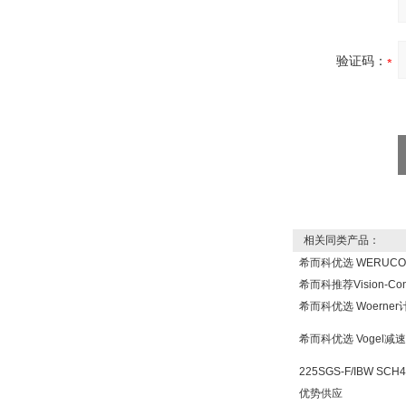
SR+KH-AFB AF24-
MFT
验证码：
德国HBM
相关同类产品：
希而科优选 WERUC
ZIGOR
希而科推荐Vision-Co
希而科优选 Woerne
希而科优选 Vogel
225SGS-F/IBW SCH
优势供应