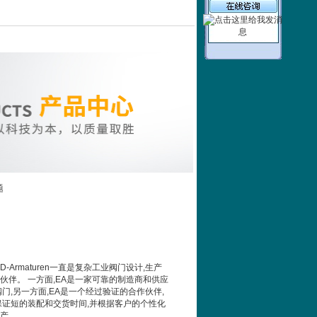
题
ND-Armaturen一直是复杂工业阀门设计,生产
伙伴。 一方面,EA是一家可靠的制造商和供应
门,另一方面,EA是一个经过验证的合作伙伴,
保证短的装配和交货时间,并根据客户的个性化
产。