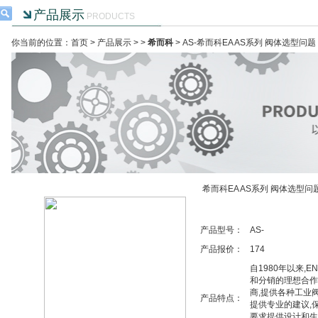
产品展示
PRODUCTS
你当前的位置：首页 >
产品展示
> >
希而科
> AS-希而科EA AS系列 阀体选型问题
希而科EA AS系列 阀体选型问
产品型号：
AS-
产品报价：
174
自1980年以来,E
和分销的理想合作
商,提供各种工业阀
产品特点：
提供专业的建议,
要求提供设计和生