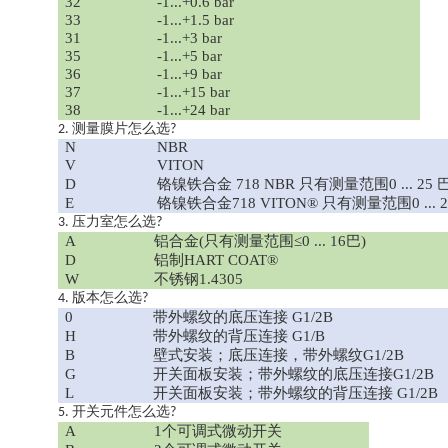
32
-1...+0.6 bar
33
-1...+1.5 bar
31
-1...+3 bar
35
-1...+5 bar
36
-1...+9 bar
37
-1...+15 bar
38
-1...+24 bar
测量膜片怎么选
2.
?
N
NBR
V
VITON
D
铬镍铁合金
718 NBR 只有测量范围0 ... 25 
E
铬镍铁合金
718 VITON® 只有测量范围0 ... 2
压力室怎么选
3.
?
A
铝合金
(只有测量范围≤0 ... 16巴)
D
铝制
HART COAT®
W
不锈钢
1.4305
版本怎么选
4.
?
0
带外螺纹的底压连接
G1/2B
H
带外螺纹的背压连接
G1/B
B
壁式安装；底压连接，带外螺纹
G1/2B
G
开关面板安装；带外螺纹的底压连接
G1/2B
L
开关面板安装；带外螺纹的背压连接
G1/2B
开关元件怎么选
5.
?
A
1个可调式微动开关