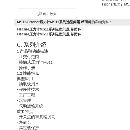
Fischer压力计
点击放大
MS11-Fischer压力计MS11系列选型问题 希而科
的详细资料：
Fischer压力计MS11系列选型问题 希而科
Fischer压力计MS11系列选型问题 希而科
C.
系列介绍
产品和功能描述
1
交付范围
1.1
接触式压力计
-
MS11
操作手册
-
性能特点
1.2
典型应用
抽取饮用水
-
程序性技术
-
工厂工程
-
水管理
-
气动运输系统
-
重要特点
开关点的重复精度高
-
寿命长
-
高过载保护
-