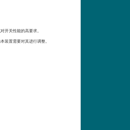
或对开关性能的高要求。
为本装置需要对其进行调整。
。