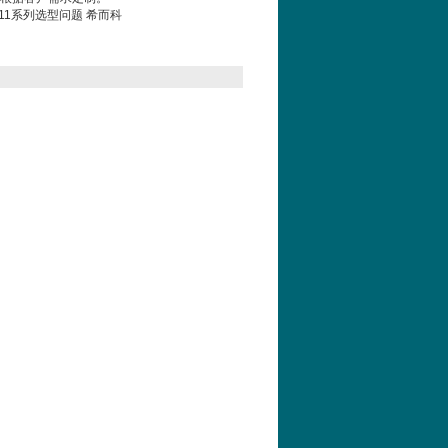
MS11系列选型问题 希而科