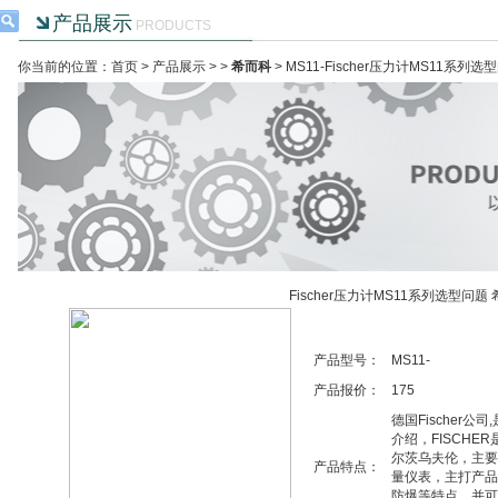
产品展示
PRODUCTS
你当前的位置：首页 >
产品展示
> >
希而科
> MS11-Fischer压力计MS11系列
Fischer压力计MS11系列选型问题
产品型号：
MS11-
产品报价：
175
德国Fischer
介绍，FISCH
尔茨乌夫伦，主要
产品特点：
量仪表，主打产品
防爆等特点，并可