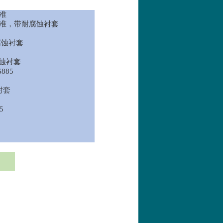
标准
85 标准，带耐腐蚀衬套
带耐腐蚀衬套
耐腐蚀衬套
6885
蚀衬套
5