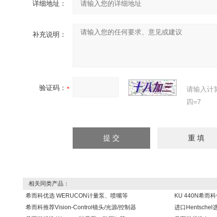
详细地址：
补充说明：
验证码：
请输入计
四=7
相关同类产品：
希而科优选 WERUCON计量泵、喷嘴等
KU 440N希而
希而科推荐Vision-Control镜头/光源/控制器
进口Hentsch