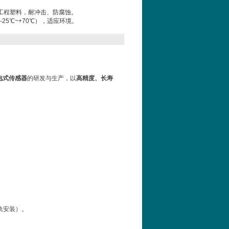
工程塑料，耐冲击、防腐蚀。
25℃~+70℃），适应环境。
电式传感器
的研发与生产，以
高精度、长寿
轨安装）。