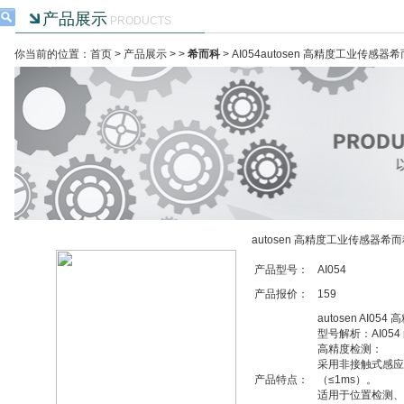
产品展示
PRODUCTS
你当前的位置：首页 >
产品展示
> >
希而科
> AI054autosen 高精度工业传感器
autosen 高精度工业传感器希
产品型号：
AI054
产品报价：
159
autosen AI0
型号解析：AI05
高精度检测：
采用非接触式感应
产品特点：
（≤1ms）。
适用于位置检测、