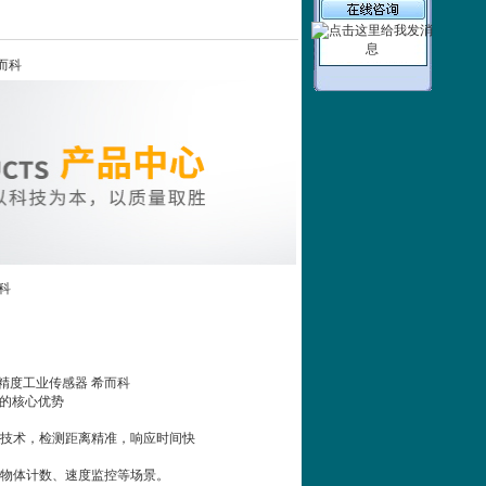
希而科
而科
54 高精度工业传感器 希而科
4 的核心优势
技术，检测距离精准，响应时间快
物体计数、速度监控等场景。