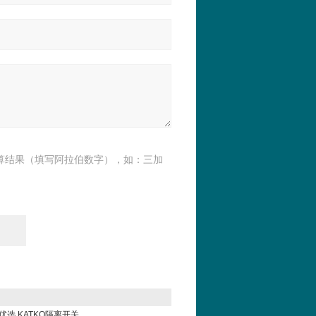
算结果（填写阿拉伯数字），如：三加
科优选 KATKO隔离开关