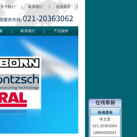
关于我们
|
联系我们
|
在线留言
|
备
联系我们
产品报价
李文霞
021-20363004
18964582691