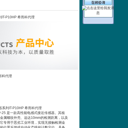
系列IT-P10HP 希而科代理
希而科代理
器系列IT-P10HP 希而科代理
P10HP-25 是一款高性能电感式接近传感器。其核
金属螺纹外壳、远达10mm的检测距离，以及
它专用于恶劣工业环境，实现无接触检测金
的位置反馈或自动化产线的计数定位，具备