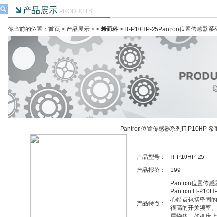
产品展示
PRODUCTS
你当前的位置：首页 >
产品展示
> >
希而科
> IT-P10HP-25Pantron位置传感器
Pantron位置传感器系列IT-P10HP 
产品型号：
IT-P10HP-25
产品报价：
199
Pantron位置传感
Pantron IT-
心特点包括坚固的
产品特点：
很高的开关频率。
属物体，如机床上