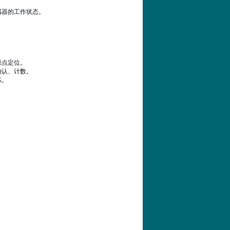
感器的工作状态。
原点定位。
确认、计数。
拣。