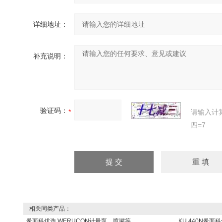
详细地址：
补充说明：
验证码：
请输入计
四=7
相关同类产品：
希而科优选 WERUCON计量泵、喷嘴等
KU 440N希而