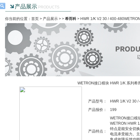
产品展示
PRODUCTS
你当前的位置：首页 >
产品展示
> >
希而科
> HWR 1/K V2 30 / 400-480W
WETRON接口模块 HWR 1/K 系列
产品型号：
HWR 1/K V2 30 /
产品报价：
199
WETRON接口模块
WETRON HWR
特点是能安全切换高
产品特点：
电流承受能力。主
集成故障反馈功能