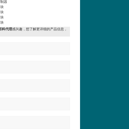
控制器
模块
模块
模块
模块
列希而科代理
感兴趣，想了解更详细的产品信息，