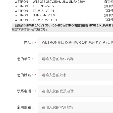
自动
WETRON
WTS 333 380V/50Hz 2kW SMFA 230V
接口
WETRON
TBE5.31-V2-R2
接口
WETRON
TBU5.21 V2-R1-I1
接口
WETRON
SHM/C 4/4V 3.0
接口
WETRON
TBU5.21V2-R1-I1
如果你对
HWR 1/K V2 30 / 400-480WETRON接口模块 HWR 1/K 系
填写下表直接与厂家联系：
产品：
您的单位：
您的姓名：
联系电话：
常用邮箱：