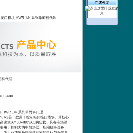
ETRON接口模块 HWR 1/K 系列希而科代理
希而科代理
 400-480
 HWR 1/K 系列希而科代理
 1/K V2是一款用于控制柜的接口模块。其核心
达30A/400-480VAC的负载，具备高浪涌
要用于控制大功率加热器、压缩机等设备，
，为工业加热系统提供可靠的执行与保护单