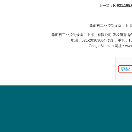
上一篇：
K-031.1
螺母 希而科
希而科工业控制设备（上海
希而科工业控制设备（上海）有限公司 版权所有 总
电话：021-20363004 传真： 手机：
GoogleSitemap
网址：www.s