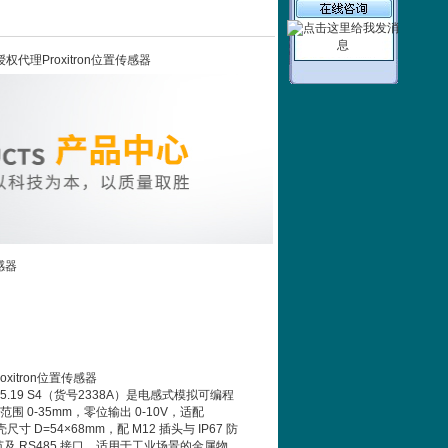
科授权代理Proxitron位置传感器
感器
xitron位置传感器
KH 035.19 S4（货号2338A）是电感式模拟可编程
围 0-35mm，零位输出 0-10V，适配
尺寸 D=54×68mm，配 M12 插头与 IP67 防
调节及 RS485 接口，适用于工业场景的金属物