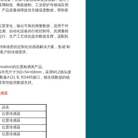
玻璃制造、陶瓷烧制、工业窑炉等领域应用
、产品质量保障提供关键温度数据，帮助客
位置变化，输出可靠的测量数据，适用于对
监测、自动化设备的行程控制等。其测量精
运行、生产工艺优化提供数据支撑，适配机
特殊场景的定制化传感器解决方案，形成
“
标
客户的传感需求。
roxitron
的位置检测类产品。
器外壳尺寸为
D=54×68mm
，采用
M12
插头接
配备
A (2), B, RS485
接口，能实现数据的稳
置管控提供数据支持。
品名
位置传感器
位置传感器
位置传感器
位置传感器