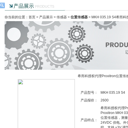
产品展示
PRODUCTS
你当前的位置：首页 >
产品展示
>
传感器
>
位置传感器
> MKH 035.19 S4希而
希而科授权代理Proxitron位置传
产品型号：
MKH 035.19 S4
产品报价：
2600
希而科授权代理Pro
Proxitron M
位置传感器，测量范
产品特点：
24VDC 供电。外壳
护，支持 ±3V 