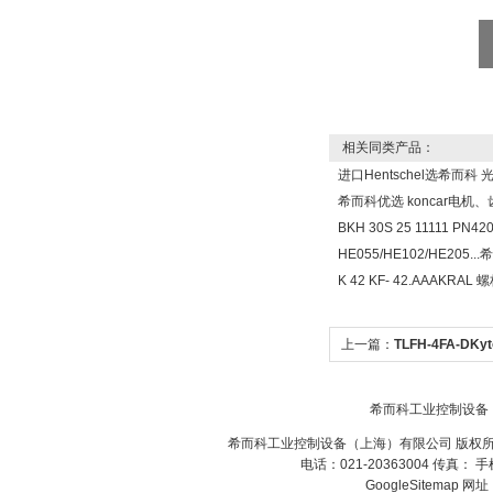
相关同类产品：
进口Hentschel选希而科
希而科优选 koncar电机
BKH 30S 25 11111 P
HE055/HE102/HE20
K 42 KF- 42.AAAKR
上一篇：
TLFH-4FA-D
监测器希而科
希而科工业控制设备
希而科工业控制设备（上海）有限公司 版权所
电话：021-20363004 传真： 
GoogleSitemap
网址：w