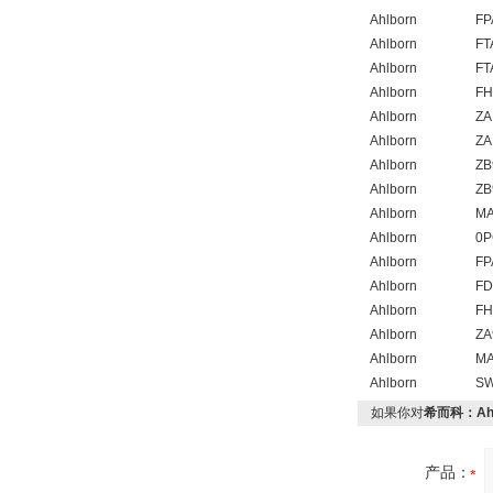
Ahlborn
FP
Ahlborn
FT
Ahlborn
FT
Ahlborn
FH
ZIGOR
Ahlborn
ZA
Ahlborn
ZA
Ahlborn
ZB
Ahlborn
ZB
Ahlborn
MA
Ahlborn
0P
Ahlborn
FP
Ahlborn
FD
SIEMENS 6SB2073-
5BA00-0AA0
Ahlborn
FH
Ahlborn
ZA
Ahlborn
MA
Ahlborn
SW
如果你对
希而科：Ah
PMA Prozess- und
产品：
Maschinen-