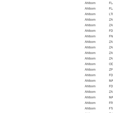
Ahlborn
FL
Ahlborn
FL
Inficon Valve型号
VSA016-X 250-255
Ahlborn
LT
Ahlborn
ZA
Ahlborn
ZA
Ahlborn
FD
Ahlborn
FN
Ahlborn
ZA
Ahlborn
ZA
MSE Filterpressen
Ahlborn
ZA
GmbH
Ahlborn
ZA
Ahlborn
OD
Ahlborn
ZP
Ahlborn
FD
Ahlborn
MA
Ahlborn
FD
DRAGER氧气检测仪
Ahlborn
ZA
氧气浓度
Ahlborn
MA
25%POLYTRON
3000 22V
Ahlborn
FP
Ahlborn
FT