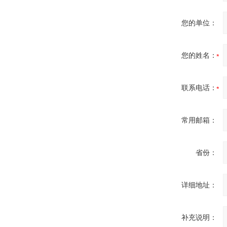
Automation GmbH
您的单位：
您的姓名：
OptoPrecision
Cesyco Endoskop
HTO 38 内窥镜
联系电话：
常用邮箱：
Inficon Valve型号
省份：
VSA016-X 250-255
详细地址：
补充说明：