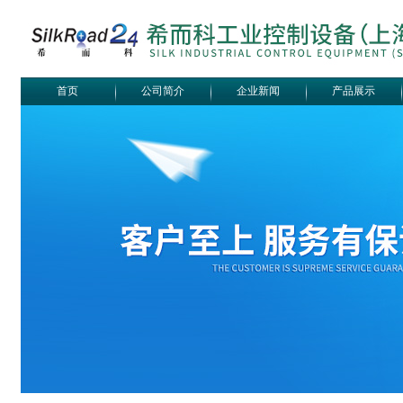
首页
公司简介
企业新闻
产品展示