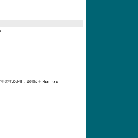
7
测量与测试技术企业，总部位于 Nürnberg。