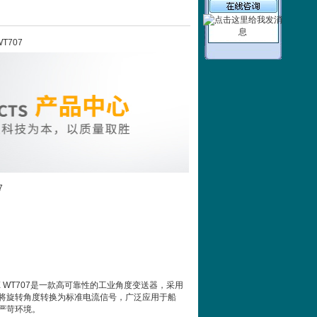
T707
7
AX WT707是一款高可靠性的工业角度变送器，采用
将旋转角度转换为标准电流信号，广泛应用于船
严苛环境。