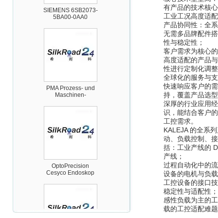
5BA00-0AA0
有产品的技术核心
工业工况高度适配
产品协同性：全系
无需多品牌配件搭
性与稳定性；
客户需求为核心的
高度适配的产品与
性进行定制化调整
PMA Prozess- und
全球化的服务与支
Maschinen-
快速响应客户的需
Automation GmbH
持，覆盖产品选型
深厚的行业应用经
识，能结合客户的
工控需求。
KALEJA 的
动、负载控制、接
括：工业产线的 
OptoPrecision
产线；
Cesyco Endoskop
过程自动化中的流
HTO 38 内窥镜
设备的电机与负载
工控设备的接口技
稳定性与适配性；
感性负载为主的工
载的工控适配难题