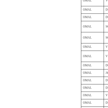
OMAL
V
W.Soehngen GmbH
OMAL
D
OMAL
D
OMAL
S
OMAL
S
OMAL
V
OMAL
V
OMAL
D
OMAL
J
OMAL
D
OMAL
D
OMAL
V
OMAL
D