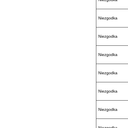
Niezgodka
德国HBM
Niezgodka
Niezgodka
ZIGOR
Niezgodka
Niezgodka
Niezgodka
SIEMENS 6SB2073-
5BA00-0AA0
Niezgodka