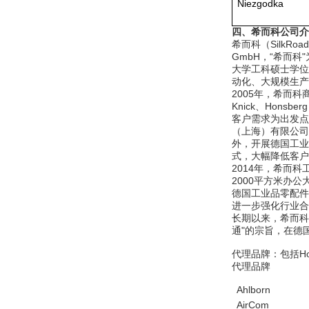
Niezgodka
四、希而科公司介
希而科（SilkRo
GmbH，“希而科
大学工科硕士学位
动化、大规模生产
2005年，希而科
Knick、Hon
客户需求为出发点
（上海）有限公司
外，开展德国工业
式，大幅降低客户
2014年，希而
2000平方米办
德国工业品零配件
进一步强化行业合
长期以来，希而科
通"的宗旨，在德
代理品牌：包括Hons
代理品牌
Ahlborn
AirCom