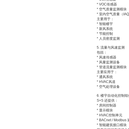
* VOC传感器
* 空气质量监测模块
* 室内空气质量（IA
主要用于：
* 智能楼宇
德国HBM
* 新风系统
* 节能控制
* 人员密度监测
5. 流量与风速监测
包括：
* 风速传感器
* 风量监测设备
* 管道流量监测模块
ZIGOR
主要应用于：
* 通风系统
* HVAC风道
* 空气处理设备
6. 楼宇自动化控制组
S+S 还提供：
* 房间控制器
* 显示模块
* HVAC控制单元
SIEMENS 6SB2073-
* BACnet / Modbu
5BA00-0AA0
* 智能建筑接口模块