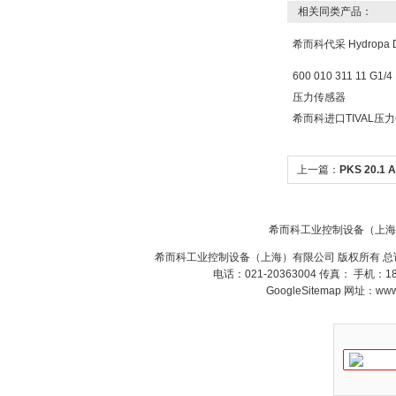
相关同类产品：
希而科代采 Hydropa 
600 010 311 11 G
压力传感器
希而科进口TIVAL压力传
上一篇：
PKS 20.1
tuenkers工件夹具
希而科工业控制设备（上海
希而科工业控制设备（上海）有限公司 版权所有 总
电话：021-20363004 传真： 手机：
GoogleSitemap
网址：www.s