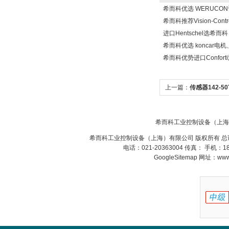
希而科优选 WERUCO
希而科推荐Vision-Con
进口Hentschel选希而
希而科优选 koncar电
希而科优势进口Confor
上一篇：
传感器142-5
器交期快
希而科工业控制设备（上海
希而科工业控制设备（上海）有限公司 版权所有 总
电话：021-20363004 传真： 手机：
GoogleSitemap
网址：www.s