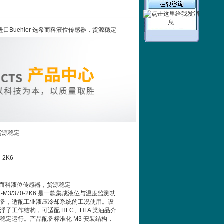
-2K6进口Buehler 选希而科液位传感器，货源稳定
货源稳定
0-2K6
 选希而科液位传感器，货源稳定
1-HT-M3/370-2K6 是一款集成液位与温度监测功
备，适配工业液压冷却系统的工况使用。设
子工作结构，可适配 HFC、HFA 类油品介
稳定运行。产品配备标准化 M3 安装结构，