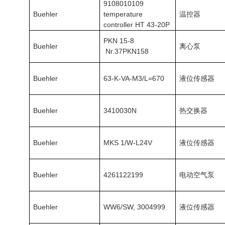
9108010109
Buehler
temperature
温控器
controller HT 43-20P
PKN 15-8
Buehler
离心泵
Nr.37PKN158
Buehler
63-K-VA-M3/L=670
液位传感器
Buehler
3410030N
热交换器
Buehler
MKS 1/W-L24V
液位传感器
Buehler
4261122199
电动空气泵
Buehler
WW6/SW, 3004999
液位传感器