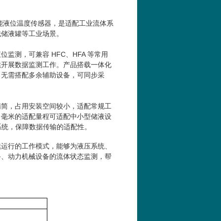
mp 系列多功能液位温度传感器，是适配工业流体系
械储液罐等工业场景。
液位监测，可兼容
HFC
、HFA 等常用
续开展数据监测工作。产品搭载一体化
，无需搭配多余辅助设备，可同步采
。
精简，占用安装空间较小，适配常规工
 毫米的适配量程可适配中小型储液设
系统，保障数据传输的适配性。
续运行的工作模式，能够为液压系统、
备、动力机械设备的流体状态监测，帮