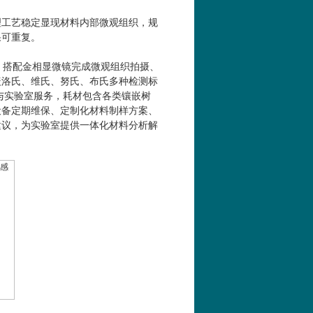
理工艺稳定显现材料内部微观组织，规
果可重复。
，搭配金相显微镜完成微观组织拍摄、
覆盖洛氏、维氏、努氏、布氏多种检测标
与实验室服务，耗材包含各类镶嵌树
设备定期维保、定制化材料制样方案、
建议，为实验室提供一体化材料分析解