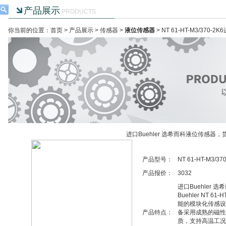
产品展示
PRODUCTS
你当前的位置：首页 >
产品展示
>
传感器
>
液位传感器
> NT 61-HT-M3/370
进口Buehler 选希而科液位传感器，
产品型号：
NT 61-HT-M3/37
产品报价：
3032
进口Buehler
Buehler NT 6
能的模块化传感设
产品特点：
备采用成熟的磁性浮
质，支持高温工况