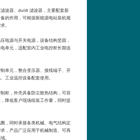
器、du/dt 滤波器，主要配套新
设备的作用，可根据新能源电站装机规
需求。
稳压电源与开关电源，设备结构坚固，
供电单元，适配室内工业电控柜长期连
控制单元，整合变压器、接线端子、开
风、工业温控设备配套使用。
控制柜，外壳具备防尘散热结构，可容
装，降低客户现场组装工作量，同时提
线圈，同时承接各类机械、电气结构定
需求，产品广泛应用于机械制造、可再
领域。