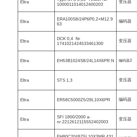
变压器
Eltra
1000011014012400203
ERA100S8/24P6P0,2+M12.9
编码器
Eltra
63
DCK 0,4 Nr.
变压器
Eltra
1741021424533461300
2
Eltra
EH53B1024S8/24L14X6PR.N
编码器
变压器
Eltra
STS 1,3
编码器
Eltra
ER58C5000Z5/28L10X6PR
SFI 1800/2000 a-
变压器
Eltra
nr:2212612115552402003
EH80C2048Z5L10X3MR.431