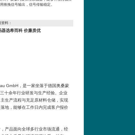
用推挽信号输出，信号传输稳定。
细资料：
ra 编码器选希而科 价廉质优
matorenbau GmbH，是一家坐落于德国奥桑蒙
拥有三十余年行业研发与生产经验。企业
自主生产流程与充足原材料仓储，实现
速落地，能够在工作日内完成客户报价
付，产品面向全球多行业市场流通，经