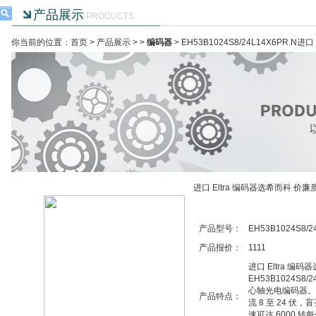
产品展示
PRODUCTS
你当前的位置：首页 >
产品展示
> >
编码器
> EH53B1024S8/24L14X6PR.N
进口 Eltra 编码器选希而科 价廉
产品型号：
EH53B1024S8/2
产品报价：
1111
进口 Eltra 编
EH53B1024S8/2
心轴光电编码器。
产品特点：
流 8 至 24 伏
速可达 6000