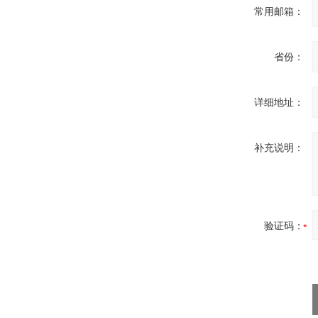
常用邮箱：
省份：
MSE Filterpressen
GmbH
详细地址：
补充说明：
DRAGER氧气检测仪
氧气浓度
25%POLYTRON
验证码：
3000 22V
W.Soehngen GmbH