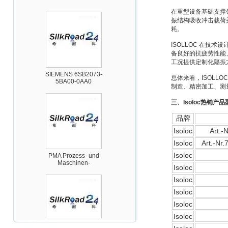
在重型设备基础支撑
振结构吸收冲击载荷
耗。
ISOLLOC 在
备良好的抗疲劳性能
工况提供定制化隔振
SIEMENS 6SB2073-
5BA00-0AA0
总体来看，ISOL
制造、精密加工、测
三、
Isoloc热销产
品牌
Isoloc
Art.
Isoloc
Art.-Nr
PMA Prozess- und
Maschinen-
Isoloc
Automation GmbH
Isoloc
Isoloc
Isoloc
Isoloc
Isoloc
OptoPrecision