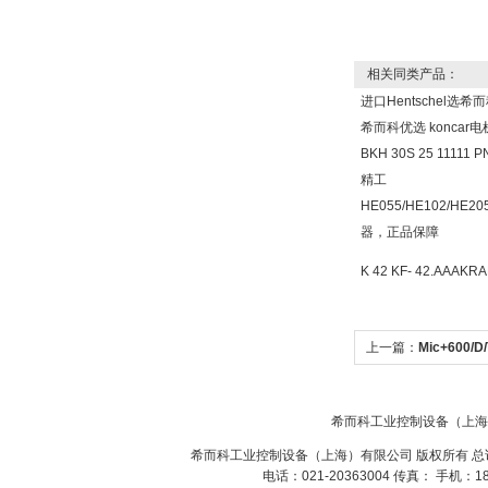
相关同类产品：
进口Hentschel选
希而科优选 koncar
BKH 30S 25 1111
精工
HE055/HE102/HE
器，正品保障
K 42 KF- 42.AA
上一篇：
Mic+600/
声波传感器
希而科工业控制设备（上海
希而科工业控制设备（上海）有限公司 版权所有 总
电话：021-20363004 传真： 手机：