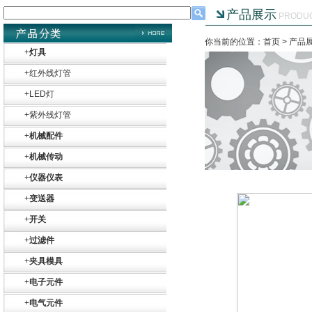
产品展示
PRODU
你当前的位置：首页 >
产品
+
灯具
+
红外线灯管
+
LED灯
+
紫外线灯管
+
机械配件
+
机械传动
+
仪器仪表
+
变送器
+
开关
+
过滤件
+
夹具模具
+
电子元件
+
电气元件