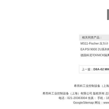
相关同类产品：
MS11-Fischer 压
EA PSI 9000 2
德国科尼可KNICK
上一篇：
D8A-02 M
压力开关，aircom
希而科工业控制设备（上海
希而科工业控制设备（上海）有限公司 版权所有 总
电话：021-20363004 传真： 手机：
GoogleSitemap
网址：www.s