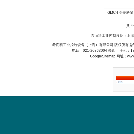
GMC-I 高美测仪
MSE Filterpressen
GmbH
共 4
希而科工业控制设备（上海
希而科工业控制设备（上海）有限公司 版权所有 总
电话：021-20363004 传真： 手机：
GoogleSitemap
网址：www.s
DRAGER氧气检测仪
氧气浓度
25%POLYTRON
3000 22V
W.Soehngen GmbH