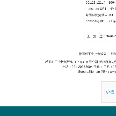
901.21 121L4，
honsberg UR1
希而科优势供应FISCH
honsberg VD…G
德国HBM
上一篇：
进口Greisi
希而科工业控制设备（上海
希而科工业控制设备（上海）有限公司 版权所有 总
电话：021-20363004 传真： 手机：
GoogleSitemap
网址：www.s
ZIGOR