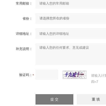
常用邮箱：
省份：
详细地址：
补充说明：
验证码：
请输入计
四=7