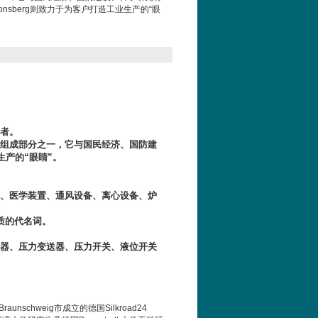
nsberg则致力于为客户打造工业生产的“眼
：
耳者。
组成部分之一，它与国民经济、国防建
生产的“眼睛”。
、医学装置、通风设备、离心设备、炉
品质的代名词。
器、压力变送器、压力开关、液位开关
schweig市成立的德国Silkroad24