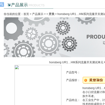
产品展示
PRODUCTS
你当前的位置：首页 >
产品展示
> >
开关
> honsberg UR1…HM系列流量开
honsberg UR1…HM系列流量开关测试单
产品型号：
产品报价：
honsberg U
在小口径流量计和流
执牛耳者。
产品特点：
在工业生产中，计
技术的组成部分之