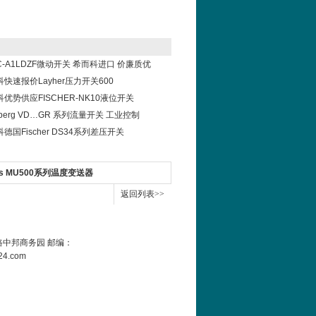
C-A1LDZF微动开关 希而科进口 价廉质优
快速报价Layher压力开关600
优势供应FISCHER-NK10液位开关
sberg VD…GR 系列流量开关 工业控制
德国Fischer DS34系列差压开关
ens MU500系列温度变送器
返回列表>>
中邦商务园 邮编：
d24.com