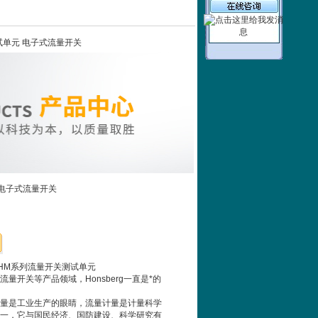
关测试单元 电子式流量开关
元 电子式流量开关
R1…HM系列流量开关测试单元
量开关等产品领域，Honsberg一直是*的
量是工业生产的眼睛，流量计量是计量科学
一，它与国民经济、国防建设、科学研究有