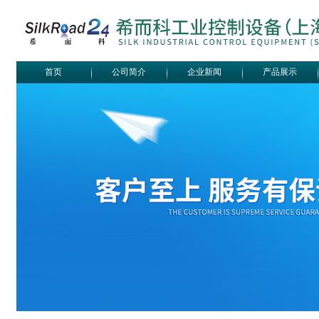
首页
公司简介
企业新闻
产品展示
Belimo SF24A-
SR+KH-AFB AF24-
MFT
德国HBM