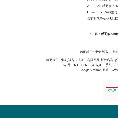
氧气浓度
ADZ--SML希而科 
25%POLYTRON
3000 22V
HBM-ELF-Z7A称
希而科优势价格JUMO
上一篇：
希而科Stro
W.Soehngen GmbH
希而科工业控制设备（上海
希而科工业控制设备（上海）有限公司 版权所有 总
电话：021-20363004 传真： 手机：
GoogleSitemap
网址：www.s