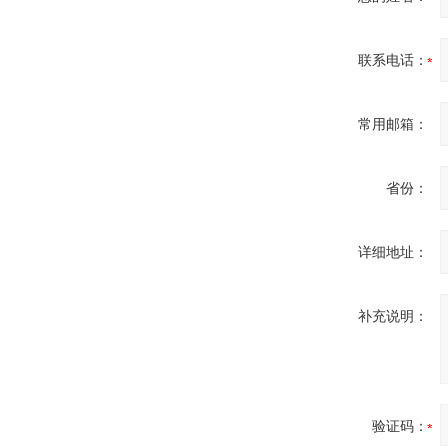
联系电话：
ZIGOR
常用邮箱：
省份：
SIEMENS 6SB2073-
5BA00-0AA0
详细地址：
补充说明：
PMA Prozess- und
Maschinen-
Automation GmbH
验证码：