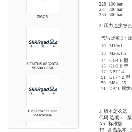
228 100 bar
231 200 bar
ZIGOR
235 500 bar
2.
压力连接怎么
代码
选项 2：
10 M10x1
13 M20x1.5
SIEMENS 6SB2073-
14 G1/4 B 型
5BA00-0AA0
15 G1/2 B 型
17 NPT 1/4
51 G1 / 4 Z 型
50 M8x1.25
71 DA10 
PMA Prozess- und
Maschinen-
3.
版本怎么选
Automation GmbH
代码
选项 3：
A5 标准版
T2 高温版本（最