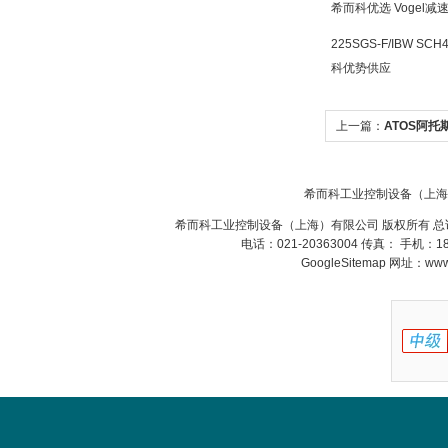
SIEMENS 6SB2073-
希而科优选 Vogel
5BA00-0AA0
225SGS-F/IBW SCH
科优势供应
上一篇：
ATOS阿托
应
PMA Prozess- und
Maschinen-
希而科工业控制设备（上海
Automation GmbH
希而科工业控制设备（上海）有限公司 版权所有 总
电话：021-20363004 传真： 手机：
GoogleSitemap
网址：www.s
OptoPrecision
Cesyco Endoskop
HTO 38 内窥镜