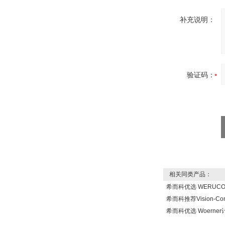
MFT
补充说明：
德国HBM
验证码：
ZIGOR
相关同类产品：
希而科优选 WERUC
希而科推荐Vision-Co
希而科优选 Woern