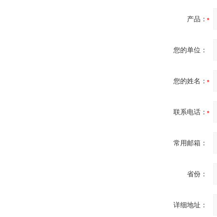
产品：
您的单位：
DRAGER氧气检测仪
氧气浓度
25%POLYTRON
3000 22V
您的姓名：
联系电话：
W.Soehngen GmbH
常用邮箱：
省份：
详细地址：
Belimo SF24A-
SR+KH-AFB AF24-