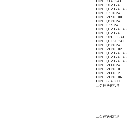
Puls XT40.241
Puls UF20.241
Puls QT20.241 48
Puls CS10.241
Puls ML50.100
Puls QS20.241
Puls CS5.241
Puls QT20.241 48
Puls QT20.241
Puls UBC10.241
Puls QTD20.241
Puls QS20.241
Puls ML30.102
Puls QT20.241 48
Puls QT20.241 48
Puls QT20.241 48
Puls ML60.241
Puls ML30.101
Puls ML60.121
Puls ML30.106
Puls SL40.300
三分钟快速报价
三分钟快速报价