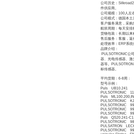
ZIGOR
公司历史：Silkr
件供应商。
公司规模：100人左
公司模式：德国本土
客户服务满意，采购
航班周期：每天安排
货物包装：长期以来
售后服务：客服，返
处理效率：ERP系
SIEMENS 6SB2073-
品牌介绍：
5BA00-0AA0
PULSOTRONI
器、光电传感器、激
器等。PULSOT
标传感器。
平均货期：6-8周：
型号示例：
Puls UB10.241
PULSOTRONIC 110
PMA Prozess- und
Puls ML100.200,IN
Maschinen-
PULSOTRONIC KJ
Automation GmbH
PULSOTRONIC 99
PULSOTRONIC 99
PULSOTRONIC 99
Puls QS20.241-C1
PULSOTRONIC 98
PULSATRON LEC6
PULSOTRONIC 99