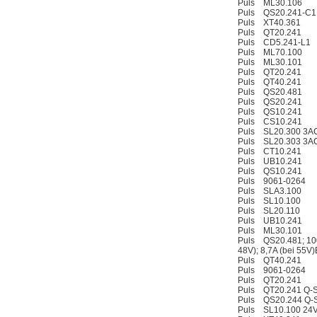
Puls ML30.106
Puls QS20.241-C1
Puls XT40.361
Puls QT20.241
Puls CD5.241-L1
Puls ML70.100
Puls ML30.101
Puls QT20.241
Puls QT40.241
Puls QS20.481
Puls QS20.241
Puls QS10.241
Puls CS10.241
Puls SL20.300 3A
Puls SL20.303 3A
Puls CT10.241
Puls UB10.241
Puls QS10.241
Puls 9061-0264
Puls SLA3.100
Puls SL10.100
Puls SL20.110
Puls UB10.241
Puls ML30.101
Puls QS20.481; 10
48V); 8,7A (bei 55
Puls QT40.241
Puls 9061-0264
Puls QT20.241
Puls QT20.241 Q-S
Puls QS20.244 Q-S
Puls SL10.100 24