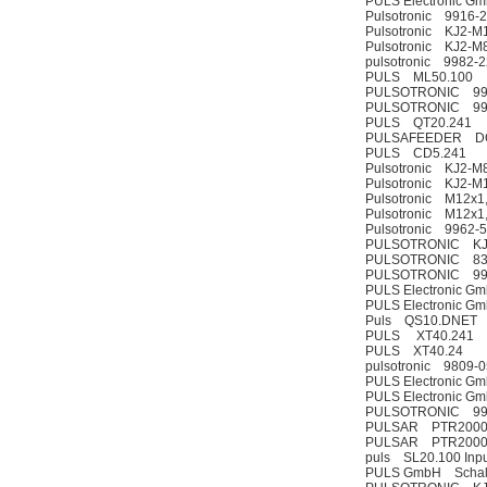
PULS Electronic 
Pulsotronic 9916-
Pulsotronic KJ2-M1
Pulsotronic KJ2-M8
pulsotronic 9982-
PULS ML50.100
PULSOTRONIC 99
PULSOTRONIC 99
PULS QT20.241
PULSAFEEDER D
PULS CD5.241
Pulsotronic KJ2-
Pulsotronic KJ2-
Pulsotronic M12x1,
Pulsotronic M12x1,
Pulsotronic 9962-
PULSOTRONIC KJ7
PULSOTRONIC 83
PULSOTRONIC 99
PULS Electronic 
PULS Electronic 
Puls QS10.DNET
PULS XT40.241
PULS XT40.24
pulsotronic 9809-
PULS Electronic 
PULS Electronic 
PULSOTRONIC 99
PULSAR PTR2000 
PULSAR PTR2000 
puls SL20.100 In
PULS GmbH Schalt-