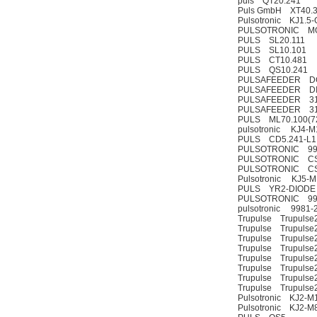
puls QT20.241
Puls GmbH XT40.
Pulsotronic KJ1.5
PULSOTRONIC MODE
PULS SL20.111
PULS SL10.101
PULS CT10.481
PULS QS10.241
PULSAFEEDER DC
PULSAFEEDER DI
PULSAFEEDER 316
PULSAFEEDER 316
PULS ML70.100(7
pulsotronic KJ4-
PULS CD5.241-L1
PULSOTRONIC 99
PULSOTRONIC CS
PULSOTRONIC CS
Pulsotronic KJ5-
PULS YR2-DIODE
PULSOTRONIC 99
pulsotronic 9981-
Trupulse Trupuls
Trupulse Trupulse
Trupulse Trupuls
Trupulse Trupulse
Trupulse Trupulse
Trupulse Trupulse
Trupulse Trupulse
Trupulse Trupulse
Pulsotronic KJ2-
Pulsotronic KJ2-