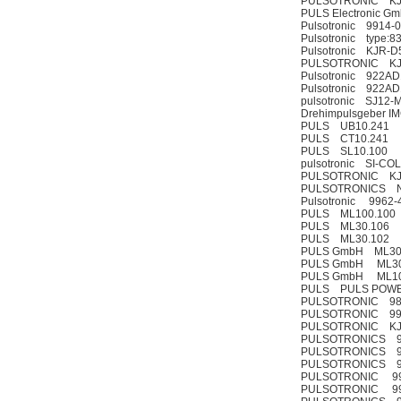
PULSOTRONIC KJ1
PULS Electronic 
Pulsotronic 9914-
Pulsotronic type:8
Pulsotronic KJR-
PULSOTRONIC KJ
Pulsotronic 922AD
Pulsotronic 922AD
pulsotronic SJ12
Drehimpulsgeber I
PULS UB10.241
PULS CT10.241
PULS SL10.100
pulsotronic SI-CO
PULSOTRONIC KJ5
PULSOTRONICS Nr
Pulsotronic 9962
PULS ML100.100
PULS ML30.106
PULS ML30.102
PULS GmbH ML30
PULS GmbH ML30
PULS GmbH ML10
PULS PULS POWER
PULSOTRONIC 98
PULSOTRONIC 99
PULSOTRONIC KJ
PULSOTRONICS 9
PULSOTRONICS 9
PULSOTRONICS 9
PULSOTRONIC 996
PULSOTRONIC 99