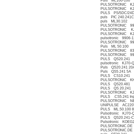
Puls ML100-100
PULSOTRONIC KJ
PULSOTRONIC KJ
PULS PS/5DC/24D
puls PIC 240.241C
puls ML30.102
PULSOTRONIC 998
PULSOTRONIC KJ
PULSOTRONIC KJ5
pulsotronic 9906-
PULSOTRONIC 99
Puls ML 50.100
PULSOTRONIC 83
PULSOTRONIC 99
PULS QS20.241
pulsotronic KJ70-
Puls QS20.241 20
Puls QS5.241 5A
PULS CS10.241
PULSOTRONIC KH
PULS QS20.481
PULS QS 20.241
PULSOTRONIC KJ
PULS .CS5.241 Inp
PULSOTRONIC NBB?
UNIPULSE AC220V
PULS ML.50.100 8
Pulsotronic KJ70
PULS QS20.241-
Pulsotronic KOEG
PULSOTRONIC.DE
PULSOTRONIC.DE