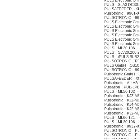
PULS Electronic Gm
PULS SLA3 DC30.5
PULSAFEEDER K
Pulsotronic 9961-
PULSOTRONIC 99
PULS Electronic 
PULS Electronic 
PULS Electronic 
PULS Electronic 
PULS Electronic 
PULS Electronic 
PULS ML30.106
PULS SLV20.200 
PULS \PULS SLR2.
PULSOTRONIC RT
PULS GmbH QS10
PULSOTRONIC 99
Pulsotronic GmbH
PULSAFEEDER X00
Pulsotronic A-LAS
Pulsation PUL-LPB
PULS ML50.102
Pulsotronic KJZ-
Pulsotronic KJ2-M
Pulsotronic KJ4-
Pulsotronic KJ2-M
Pulsotronic KJ2-
PULS ML60.121
PULS ML30.106
Pulsotronic 9932-0
PULSOTRONIC PU
PULSOTRONIC PU