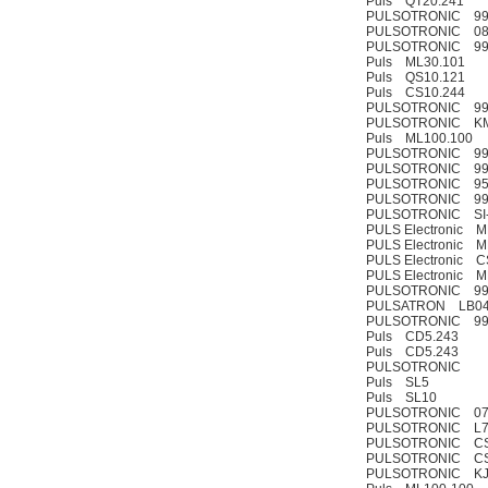
Puls QT20.241
PULSOTRONIC 99
PULSOTRONIC 083
PULSOTRONIC 99
Puls ML30.101
Puls QS10.121
Puls CS10.244
PULSOTRONIC 99
PULSOTRONIC KM2
Puls ML100.100
PULSOTRONIC 99
PULSOTRONIC 99
PULSOTRONIC 95
PULSOTRONIC 99
PULSOTRONIC SI
PULS Electronic M
PULS Electronic M
PULS Electronic C
PULS Electronic M
PULSOTRONIC 998
PULSATRON LB04
PULSOTRONIC 991
Puls CD5.243
Puls CD5.243
PULSOTRONIC
Puls SL5
Puls SL10
PULSOTRONIC 070
PULSOTRONIC L7115
PULSOTRONIC CSK0
PULSOTRONIC CSK0
PULSOTRONIC KJ