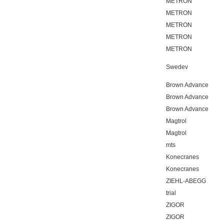
METRON
METRON
METRON
METRON
METRON
Swedev
Brown Advance
Brown Advance
Brown Advance
Magtrol
Magtrol
mts
Konecranes
Konecranes
ZIEHL-ABEGG
trial
ZIGOR
ZIGOR