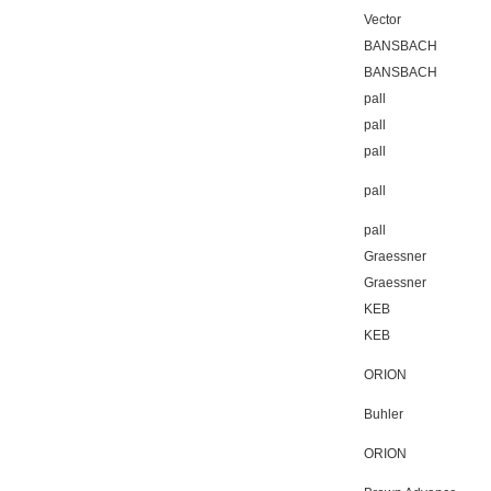
Vector
BANSBACH
BANSBACH
pall
pall
pall
pall
pall
Graessner
Graessner
KEB
KEB
ORION
Buhler
ORION