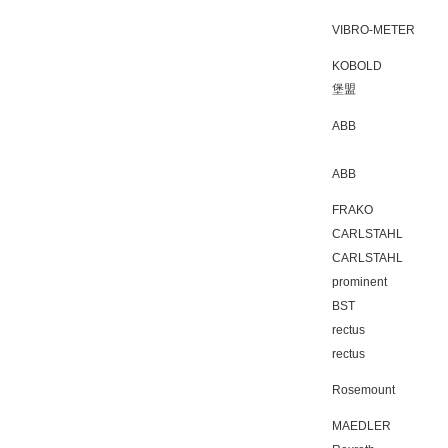
VIBRO-METER
KOBOLD
堡盟
ABB
ABB
FRAKO
CARLSTAHL
CARLSTAHL
prominent
BST
rectus
rectus
Rosemount
MAEDLER