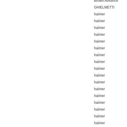
Brown Advance
GHIELMETTI
haimer
haimer
haimer
haimer
haimer
haimer
haimer
haimer
haimer
haimer
haimer
haimer
haimer
haimer
haimer
haimer
haimer