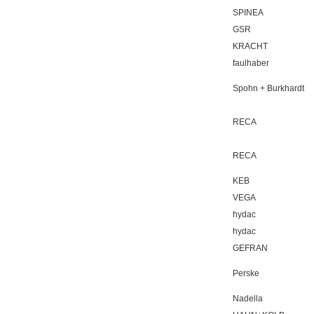
SPINEA
GSR
KRACHT
faulhaber
Spohn + Burkhardt
RECA
RECA
KEB
VEGA
hydac
hydac
GEFRAN
Perske
Nadella