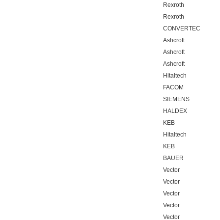
Rexroth
Rexroth
CONVERTEC
Ashcroft
Ashcroft
Ashcroft
Hitaltech
FACOM
SIEMENS
HALDEX
KEB
Hitaltech
KEB
BAUER
Vector
Vector
Vector
Vector
Vector