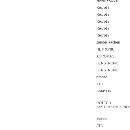
HAHN+KOLB
Rexroth
Rexroth
Rexroth
Rexroth
Rexroth
zander aachen
HETRONIC
ACROMAG
SENSTRONIC
SENSTRONIC
proceq
ATB
SAMSON
ROTECH
SYSTEMKOMPONE
Mubea
ATB