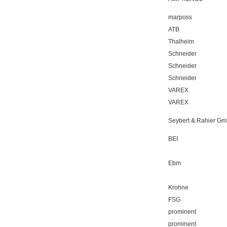
marposs
ATB
Thalheim
Schneider
Schneider
Schneider
VAREX
VAREX
Seybert & Rahier G
BEI
Ebm
Krohne
FSG
prominent
prominent