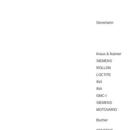
Gessmann
Kraus & Naimer
SIEMENS
ROLLON
LOCTITE
INA
INA
GMC-I
SIEMENS
MOTOVARIO
Bucher