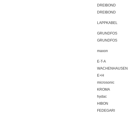
DREIBOND
DREIBOND
LAPPKABEL
GRUNDFOS
GRUNDFOS
maxon
E-T-A
WACHENHAUSEN
E+H
microsonic
KROMA
hydac
HIBON
FEDEGARI