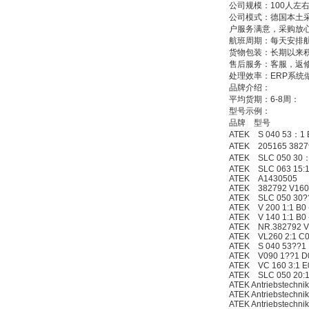
公司规模：100人左
公司模式：德国本土
户服务满意，采购放
ZIGOR
航班周期：每天安排
货物包装：长期以来
售后服务：客服，返
处理效率：ERP系统
品牌介绍：
平均货期：6-8周：
型号示例：
品牌 型号
ATEK S 040 53：1 B
SIEMENS 6SB2073-
ATEK 205165 38279
5BA00-0AA0
ATEK SLC 050 30：1
ATEK SLC 063 15:1 
ATEK A1430505
ATEK 382792 V160 
ATEK SLC 050 30??
ATEK V 200 1:1 B0 
ATEK V 140 1:1 B0 
ATEK NR.382792 V1
ATEK VL260 2:1 C0
ATEK S 040 53??1 
PMA Prozess- und
ATEK V090 1??1 D
Maschinen-
ATEK VC 160 3:1 E0
Automation GmbH
ATEK SLC 050 20:1 
ATEK Antriebstechn
ATEK Antriebstechn
ATEK Antriebstech