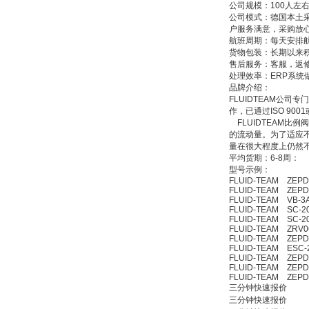
公司规模：100人左
公司模式：德国本土
户服务满意，采购放
航班周期：每天安排
货物包装：长期以来
ZIGOR
售后服务：客服，返
处理效率：ERP系统
品牌介绍：
FLUIDTEAM公
作，已通过ISO 9001或
FLUIDTEAM比例
的流动量。为了适应
量在很大程度上仍然
平均货期：6-8周：
型号示例：
SIEMENS 6SB2073-
5BA00-0AA0
FLUID-TEAM ZEPDR
FLUID-TEAM ZEPDR
FLUID-TEAM VB-3A
FLUID-TEAM SC-2
FLUID-TEAM SC-2
FLUID-TEAM ZRV06-
FLUID-TEAM ZEPDR
FLUID-TEAM ESC-
FLUID-TEAM ZEPDR
FLUID-TEAM ZEPDR
FLUID-TEAM ZEPDR
PMA Prozess- und
三分钟快速报价
Maschinen-
三分钟快速报价
Automation GmbH