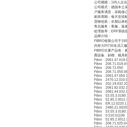
公司规模：100人左
公司模式：德国本土
户服务满意，采购放
航班周期：每天安排
货物包装：长期以来
德国HBM
售后服务：客服，返
处理效率：ERP系统
品牌介绍：
FIBRO有限公司于1
内有大约730名员工
FIBRO主要产品有
围设备、斜楔、模具
Fibro 2061.47.019.
Fibro 206.71.019.0
Fibro 206.72.050
ZIGOR
Fibro 206.71.050.0
Fibro 2061.47.050.
Fibro 2470.12.010.
Fibro 202.19.032.2
Fibro 2061.82.032.
Fibro 2081.44.032.
Fibro 53.55.3.0180
Fibro 52.85.2.0011.
Fibro ER.12.0220.1.
Fibro 2480.21.0020
Fibro 53.55.3.0180
Fibro 0.510.01106
SIEMENS 6SB2073-
Fibro 52.85.2.0011.
5BA00-0AA0
Fibro 206.71.025.0