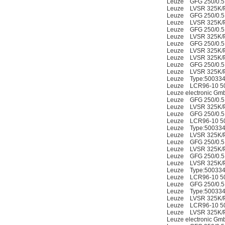
Leuze GFG 250/0.5
Leuze LVSR 325K/P
Leuze GFG 250/0.5
Leuze LVSR 325K/P
Leuze GFG 250/0.5
Leuze LVSR 325K/P
Leuze GFG 250/0.5
Leuze LVSR 325K/P
Leuze LVSR 325K/P
Leuze GFG 250/0.5
Leuze LVSR 325K/P
Leuze Type:500334
Leuze LCR96-10 5
Leuze electronic G
Leuze GFG 250/0.5
Leuze LVSR 325K/P
Leuze GFG 250/0.5
Leuze LCR96-10 5
Leuze Type:500334
Leuze LVSR 325K/P
Leuze GFG 250/0.5
Leuze LVSR 325K/P
Leuze GFG 250/0.5
Leuze LVSR 325K/P
Leuze Type:500334
Leuze LCR96-10 5
Leuze GFG 250/0.5
Leuze Type:500334
Leuze LVSR 325K/P
Leuze LCR96-10 5
Leuze LVSR 325K/P
Leuze electronic G