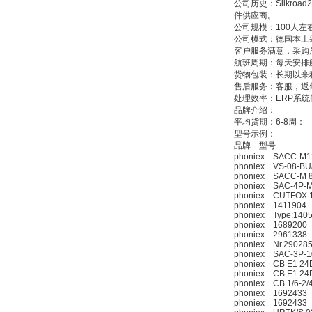
公司历史：Silkr
件供应商。
公司规模：100人左
公司模式：德国本土
客户服务满意，采购
航班周期：每天安排
货物包装：长期以来
ZIGOR
售后服务：客服，返
处理效率：ERP系
品牌介绍：
平均货期：6-8周：
型号示例：
品牌 型号
phoniex SACC-M1
phoniex VS-08-BU/
phoniex SACC-M 8
phoniex SAC-4P-MS
SIEMENS 6SB2073-
phoniex CUTFOX 1
5BA00-0AA0
phoniex 1411904
phoniex Type:140
phoniex 1689200
phoniex 2961338
phoniex Nr.29028
phoniex SAC-3P-10
phoniex CB E1 24D
phoniex CB E1 24D
phoniex CB 1/6-2/
phoniex 1692433
PMA Prozess- und
phoniex 1692433
Maschinen-