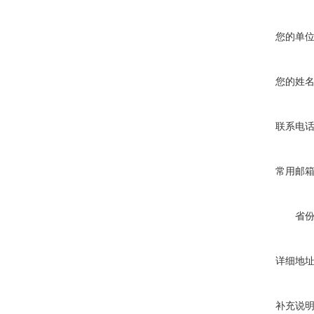
您的单
您的姓
联系电
常用邮
省
详细地
补充说