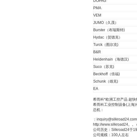
DOPAG
PMA
VEM
JUMO（久茂）
Burster（布瑞斯特)
Hydac（贺德克）
ZIGOR
Turck（图尔克)
B&R
Heidenhain（海德汉)
Suco（苏克)
Beckhoff（倍福)
Schunk（雄克)
SIEMENS 6SB2073-
EA
5BA00-0AA0
希而科*欧洲工控产品 超快
希而科工业控制设备(上海
总机：
：inquiry@silkroad24.com
http://www.silkroad24
公司历史：Silkroad
公司规模：100人左右