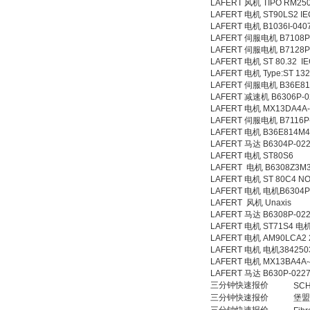
LAFERT 风机 TIPO RM25
LAFERT 电机 ST90LS2 IE
MSE Filterpressen
LAFERT 电机 B1036I-040
GmbH
LAFERT 伺服电机 B7108P
LAFERT 伺服电机 B7128P
LAFERT 电机 ST 80.32 I
LAFERT 电机 Type:ST 132
LAFERT 伺服电机 B36E81
LAFERT 减速机 B6306P-0
LAFERT 电机 MX13DA4A-
LAFERT 伺服电机 B7116P
LAFERT 电机 B36E814M
DRAGER氧气检测仪
LAFERT 马达 B6304P-022
氧气浓度
LAFERT 电机 ST80S6
25%POLYTRON
3000 22V
LAFERT 电机 B6308Z3M
LAFERT 电机 ST 80C4 NO:
LAFERT 电机 电机B6304P
LAFERT 风机 Unaxis
LAFERT 马达 B6308P-022
LAFERT 电机 ST71S4 
LAFERT 电机 AM90LCA2 2
W.Soehngen GmbH
LAFERT 电机 电机3842503
LAFERT 电机 MX13BA4A-
LAFERT 马达 B630P-0227
三分钟快速报价
SC
三分钟快速报价
堡盟