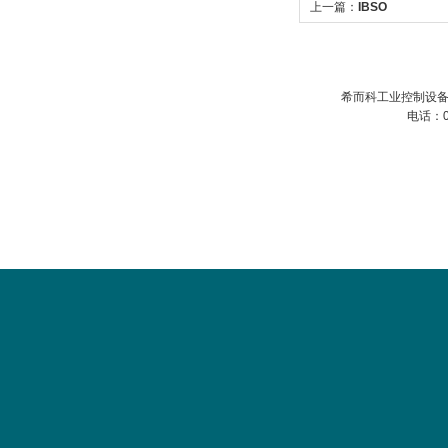
上一篇：
IBSO
希而科工业控制设备
电话：0