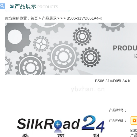
产品展示
PRODUCTS
你当前的位置：首页 >
产品展示
> >
> BS06-31V/D05LA4-K
BS06-31V/D05LA4-K
产品型号：
产品报价：
BS0
产