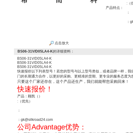
:（
产品特点：
：
：gk
点击放大
BS06-31V/D05LA4-K
的详细资料：
BS06-31V/D05LA4-K
BS06-31V/D05LA4-K
BS06-31V/D05LA4-K
快速报价以下列表型号！若您的型号与以上型号类似，或者品牌一样，我
门的长期通力合作，以更好的采购、更精准的货期、更专业的服务态度为
只要这个厂家还存在，这个产品还生产，我们就能帮您采购回来！
快速报价！
产品：顾凯（）
:（优先）
：
：gk@silkroad24.com
Advantage
公司
优势：