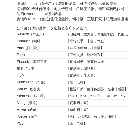
德国Ahlborn （爱尔邦)万能数据采集—可连接任意已知传感器
德国FSG 线性传感器、角度传感器、角度变送器、精密旋转电位器
德国
Erwin halder
全系列产品
奥地利KRAL（克拉)螺杆流量计、螺杆泵—三螺杆泵【船用燃料运
公司部分优势品牌，欢迎新老客户前来咨询：
Rexroth（力士乐)
【电磁阀，放大器，伺服控制器，伺服电
Sommer（索玛)
【平行抓手，卡盘，气缸】
Atos（阿托斯)
【油压传动阀，柱塞泵】
Fibro
【工件夹具，旋转装置】
Phoenix（菲尼克斯）
【接线端子，隔离放大器】
堡盟（宝盟）
【传感器，编码器】
HBM
【传感器，放大器】
Brinkmann（布曼)
【泵，电机】
Balluff（巴鲁夫)
【接近开关，位移传感器，光电传感器】
Siemens（西门子)
【6DD，6SY，6SL模块，液位计，6A
Moog（穆格)
【伺服阀，泵】
Hawe（哈威）
【单向阀，泵】
Parker（派克)
【阀门，柱塞泵，放大器，油缸】
KSB
【泵，电机】