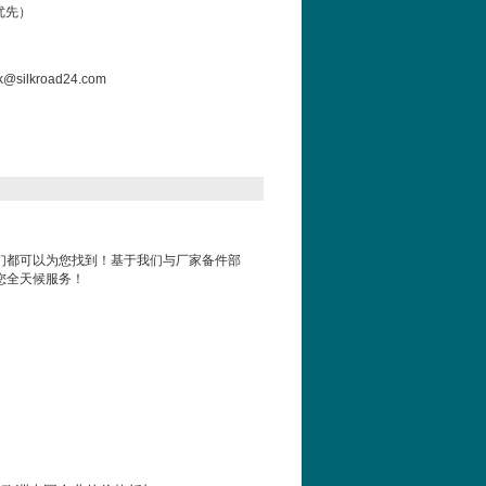
优先）
@silkroad24.com
们都可以为您找到！基于我们与厂家备件部
您全天候服务！