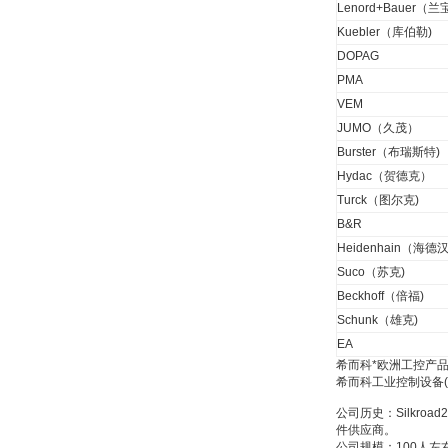
Lenord+Bauer（兰
Kuebler（库伯勒)
W.Soehngen GmbH
DOPAG
PMA
VEM
JUMO（久茂）
Burster（布瑞斯特)
Hydac（贺德克）
Turck（图尔克)
Belimo SF24A-
SR+KH-AFB AF24-
B&R
MFT
Heidenhain（海德汉
Suco（苏克)
Beckhoff（倍福)
Schunk（雄克)
EA
希而科*欧洲工控产品
德国HBM
希而科工业控制设备
公司历史：Silkr
件供应商。
公司规模：100人左