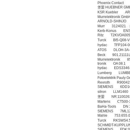
Phoenix Contac
堡盟 HUEBNER GMBH
KSR Kuebler AR
Murrelektronik
ARNOLD-SHINJO
Murr 3124021
Kerb-Konus ENSAT
Ritz T2KVOA005
Turck BI5-Q08
hydac TFP104
ATOS DLOH-3
Beck 901.2111
Murrelektronik 
tronik OA 08.1
hydac EDS3346-
Lumberg LUMBE
Fotoelektrik Pau
Rexroth R900422
SIEMENS 6DD1
sitron LLM146
堡盟 NR:11002
Martens CT500
BaHa-Tools DN
SIEMENS 7ML1
Mahle 753.655.
Turck RKSWS4.5
SCHMIDT-KUPPLU
SIEMENS FDK: