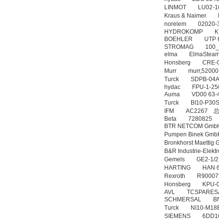
LINMOT LU02
Kraus & Naimer 
norelem 02020
HYDROKOMP KN
BOEHLER UTP 6
STROMAG 100_
elma ElmaSteam
OptoPrecision
Cesyco Endoskop
Honsberg CRE
HTO 38 内窥镜
Murr murr,52
Turck SDPB-04A
hydac FPU-1-2
Auma VD00 63-
Turck BI10-P30
IFM AC2267 
Beta 7280825
BTR NETCOM G
Inficon Valve型号
Pumpen Binek Gm
VSA016-X 250-255
Bronkhorst Maet
B&R Industrie-E
Gemels GE2-1/2 
HARTING HAN 6
Rexroth R90007
Honsberg KPU
AVL TCSPARESA.0
SCHMERSAL BN 2
Turck NI10-M18
MSE Filterpressen
SIEMENS 6DD1
GmbH