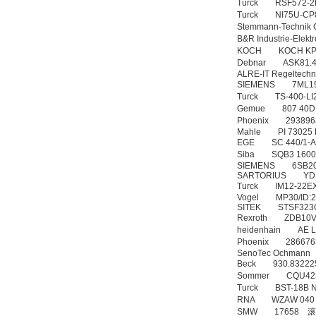
Turck RSF572-
Turck NI75U-CP
Stemmann-Technik
B&R Industrie-E
KOCH KOCH KPAK
Debnar ASK81.4 
ALRE-IT Regelte
SIEMENS 7ML1
Turck TS-400-L
Gemue 807 40D 
Phoenix 29389
Mahle PI 73025
EGE SC 440/1
Siba SQB3 1600
SIEMENS 6SB20
SARTORIUS Y
Turck IM12-22E
Vogel MP30/ID:
SITEK STSF32
Rexroth ZDB10
heidenhain AE 
Phoenix 28667
SenoTec Ochman
Beck 930.832
Sommer CQU4
Turck BST-18B
RNA WZAW 040 X0
SMW 17658 