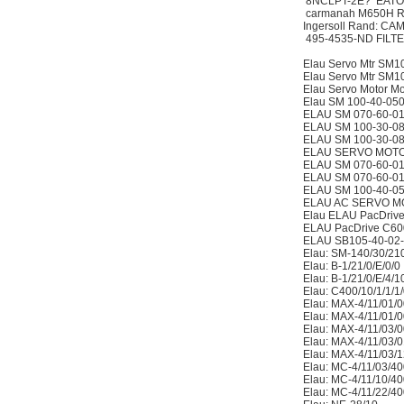
8NCLPT-2E? E
carmanah M650
Ingersoll Rand: C
495-4535-ND FIL
Elau Servo Mtr S
Elau Servo Mtr S
Elau Servo Motor
Elau SM 100-40-0
ELAU SM 070-60-0
ELAU SM 100-30-
ELAU SM 100-30-
ELAU SERVO MOTO
ELAU SM 070-60-0
ELAU SM 070-60-0
ELAU SM 100-40-
ELAU AC SERVO M
Elau ELAU PacDri
ELAU PacDrive C6
ELAU SB105-40-0
Elau: SM-140/30/
Elau: B-1/21/0/E
Elau: B-1/21/0/E
Elau: C400/10/1/
Elau: MAX-4/11/0
Elau: MAX-4/11/0
Elau: MAX-4/11/0
Elau: MAX-4/11/0
Elau: MAX-4/11/0
Elau: MC-4/11/0
Elau: MC-4/11/1
Elau: MC-4/11/2