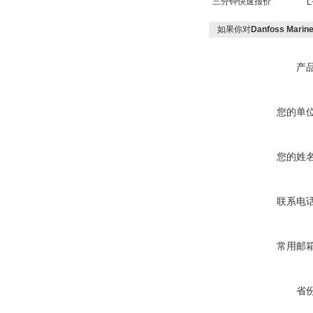
三分钟快速报价
L
如果你对
Danfoss Marin
产
您的单
您的姓
联系电
常用邮
省