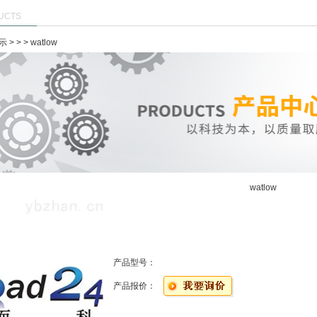
UCTS
示
> >
> watlow
watlow
产品型号：
产品报价：