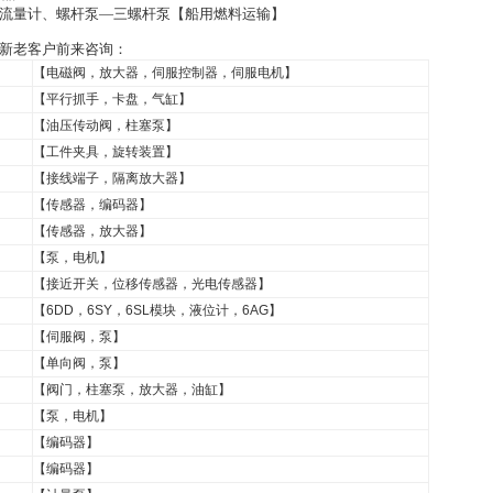
螺杆流量计、螺杆泵—三螺杆泵【船用燃料运输】
新老客户前来咨询：
【电磁阀，放大器，伺服控制器，伺服电机】
【平行抓手，卡盘，气缸】
【油压传动阀，柱塞泵】
【工件夹具，旋转装置】
【接线端子，隔离放大器】
【传感器，编码器】
【传感器，放大器】
【泵，电机】
【接近开关，位移传感器，光电传感器】
【6DD，6SY，6SL模块，液位计，6AG】
【伺服阀，泵】
【单向阀，泵】
【阀门，柱塞泵，放大器，油缸】
【泵，电机】
【编码器】
【编码器】