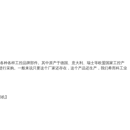
多各种各样工控品牌部件。其中原产于德国、意大利、瑞士等欧盟国家工控产
进行采购。一般来说只要这个厂家还存在，这个产品还生产，我们希而科工业
煤机】