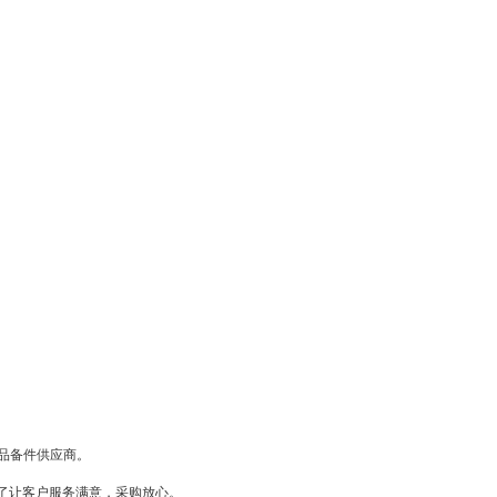
备品备件供应商。
了让客户服务满意，采购放心。