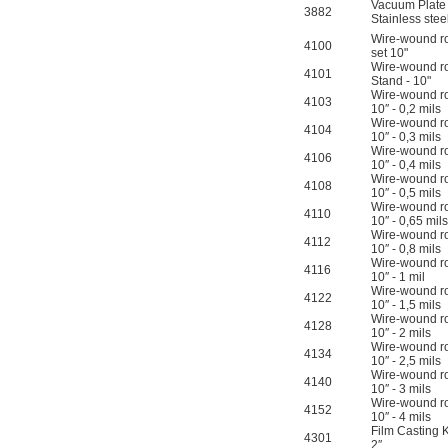
Vacuum Plate
3882
Stainless stee
Wire-wound r
4100
set 10"
Wire-wound r
4101
Stand - 10"
Wire-wound r
4103
10″ - 0,2 mils
Wire-wound r
4104
10″ - 0,3 mils
Wire-wound r
4106
10″ - 0,4 mils
Wire-wound r
4108
10″ - 0,5 mils
Wire-wound r
4110
10″ - 0,65 mil
Wire-wound r
4112
10″ - 0,8 mils
Wire-wound r
4116
10″ - 1 mil
Wire-wound r
4122
10″ - 1,5 mils
Wire-wound r
4128
10″ - 2 mils
Wire-wound r
4134
10″ - 2,5 mils
Wire-wound r
4140
10″ - 3 mils
Wire-wound r
4152
10″ - 4 mils
Film Casting K
4301
2″