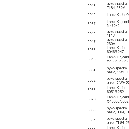
byko-spectra 
6043
TL84, 230V
6045
Lamp Kit for 
Lamp Kit, certi
6067
for 6043
byko-spectra
6046
115V
byko-spectra
6047
230V
Lamp Kit for
6065
6046/6047
Lamp Kit, certi
6048
for 6046/604
byko-spectra
6051
basic, CWF, 
byko-spectra
6052
basic, CWF, 
Lamp Kit for
6055
6051/6052
Lamp Kit, certi
6070
for 6051/605
byko-spectra
6053
basic,TL84, 
byko-spectra
6054
basic,TL84, 
Lamp Kit for