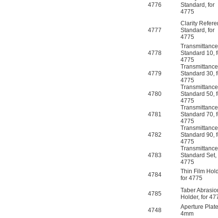
4776
Standard, for
4775
Clarity Refer
4777
Standard, for
4775
Transmittance
4778
Standard 10, f
4775
Transmittance
4779
Standard 30, f
4775
Transmittance
4780
Standard 50, f
4775
Transmittance
4781
Standard 70, f
4775
Transmittance
4782
Standard 90, f
4775
Transmittance
4783
Standard Set, 
4775
Thin Film Hold
4784
for 4775
Taber Abrasio
4785
Holder, for 4
Aperture Plat
4748
4mm