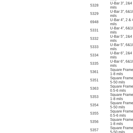
U-Bar 3″, 2&4
5328
mils
U-Bar 3″, 6&1
5329
mils
U-Bar 4″, 2 & 
6948
mils
U-Bar 4″, 6&1
5331
mils
U-Bar 5″, 2&4
5332
mils
U-Bar 5″, 6&1
5333
mils
U-Bar 6″, 2&4
5334
mils
U-Bar 6″, 6&1
5335
mils
Square Frame
5361
1-8 mils
Square Frame
5351
5-50 mils
Square Frame
5363
0.5-6 mils
Square Frame
5353
1-8 mils
Square Frame
5354
5-50 mils
Square Frame
5355
0.5-6 mils
Square Frame
5356
1-8 mils
Square Frame
5357
5-50 mils