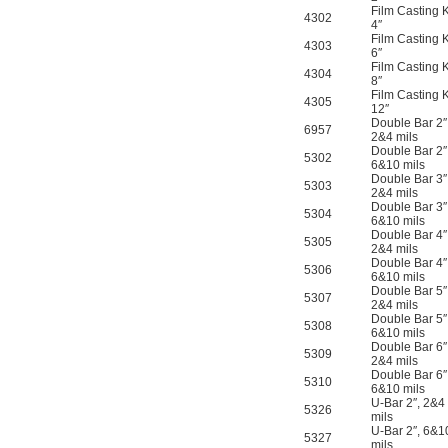
Film Casting K
4302
4″
Film Casting K
4303
6″
Film Casting K
4304
8″
Film Casting K
4305
12″
Double Bar 2″
6957
2&4 mils
Double Bar 2″
5302
6&10 mils
Double Bar 3″
5303
2&4 mils
Double Bar 3″
5304
6&10 mils
Double Bar 4″
5305
2&4 mils
Double Bar 4″
5306
6&10 mils
Double Bar 5″
5307
2&4 mils
Double Bar 5″
5308
6&10 mils
Double Bar 6″
5309
2&4 mils
Double Bar 6″
5310
6&10 mils
U-Bar 2″, 2&4
5326
mils
U-Bar 2″, 6&1
5327
mils