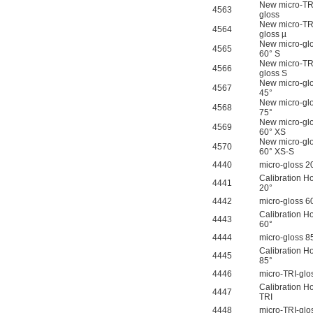
New micro-TR
4563
gloss
New micro-TR
4564
gloss µ
New micro-gl
4565
60° S
New micro-TR
4566
gloss S
德国HBM
New micro-gl
4567
45°
New micro-gl
4568
75°
New micro-gl
4569
60° XS
New micro-gl
4570
60° XS-S
4440
micro-gloss 2
Calibration H
4441
20°
ZIGOR
4442
micro-gloss 6
Calibration H
4443
60°
4444
micro-gloss 8
Calibration H
4445
85°
4446
micro-TRI-gl
Calibration H
4447
TRI
SIEMENS 6SB2073-
4448
micro-TRI-glo
5BA00-0AA0