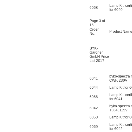
Lamp Kit, certi
6068
for 6040
Page 3 of
16
Order
Product Nam
No.
BYK-
Gardner
GmbH Price
List 2017
byko-spectra 
6041
CWF, 230V
6044
Lamp Kit for 
Lamp Kit, certi
6066
for 6041
byko-spectra 
6042
TL84, 115V
6050
Lamp Kit for 
Lamp Kit, certi
6069
for 6042