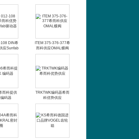
感器
-108 DIN希
ITEM 375-376-377希
应Sunfab
而科供应OMAL蝶阀
动器
6希而科提供
TRKTWK编码器希而
 编码器
科优势供应