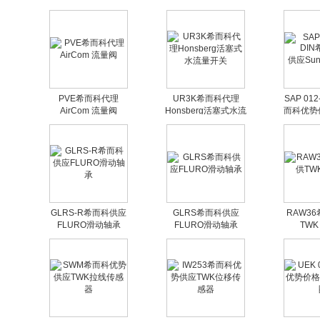
器
传
PVE希而科代理
UR3K希而科代理
SAP 012
AirCom 流量阀
Honsberg活塞式水流
而科优势供
量开关
驱
GLRS-R希而科供应
GLRS希而科供应
RAW3
FLURO滑动轴承
FLURO滑动轴承
TWK