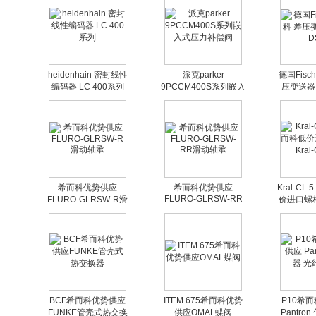
heidenhain 密封线性
派克parker
德国Fisc
编码器 LC 400系列
9PCCM400S系列嵌入
压变送器 
式压力补偿阀
希而科优势供应
希而科优势供应
Kral-CL
FLURO-GLRSW-RR
FLURO-GLRSW-R滑
价进口螺杆泵
滑动轴承
动轴承
BCF希而科优势供应
ITEM 675希而科优势
P10希
FUNKE管壳式热交换
供应OMAL蝶阀
Pantro